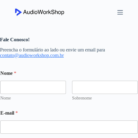
P
u
l
a
r
p
a
Fale Conosco!
r
Preencha o formulário ao lado ou envie um email para
a
contato@audioworkshop.com.br
o
c
o
n
Nome
*
t
e
ú
d
Nome
Sobrenome
o
E-mail
*